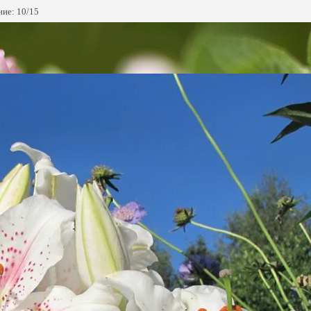
ие: 10/15